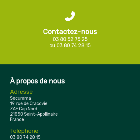
Contactez-nous
03 80 52 75 25
ou
03 80 74 28 15
À propos de nous
Adresse
Securama
19, rue de Cracovie
ZAE Cap Nord
21850 Saint-Apollinaire
France
Téléphone
03 80 74 28 15