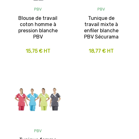
PBV
PBV
Blouse de travail
Tunique de
coton homme à
travail mixte à
pression blanche
enfiler blanche
PBV
PBV Sécurama
15,75 € HT
18,77 € HT
PBV