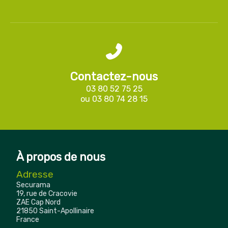
Contactez-nous
03 80 52 75 25
ou
03 80 74 28 15
À propos de nous
Adresse
Securama
19, rue de Cracovie
ZAE Cap Nord
21850 Saint-Apollinaire
France