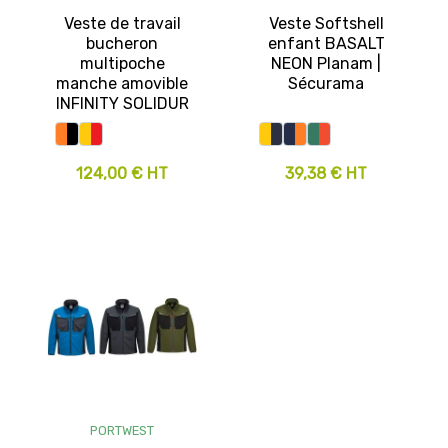
Veste de travail
Veste Softshell
bucheron
enfant BASALT
multipoche
NEON Planam |
manche amovible
Sécurama
INFINITY SOLIDUR
124,00 € HT
39,38 € HT
PORTWEST