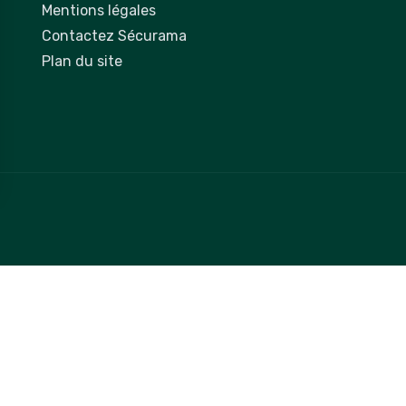
Mentions légales
Contactez Sécurama
Plan du site
 vos Options
paramètres de confidentialité, en garantissant la conformit