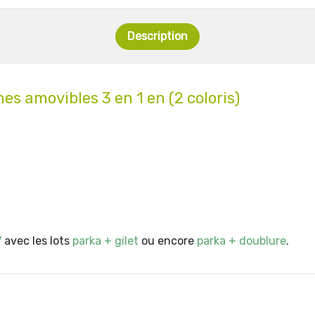
Description
es amovibles 3 en 1 en (2 coloris)
V
avec les lots
parka + gilet
ou encore
parka + doublure
.