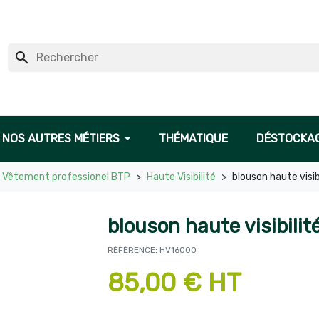
search
NOS AUTRES MÉTIERS
THÉMATIQUE
DÉSTOCKA
Vêtement professionel BTP
Haute Visibilité
blouson haute visibi
blouson haute visibilité
RÉFÉRENCE: HV16000
85,00 € HT