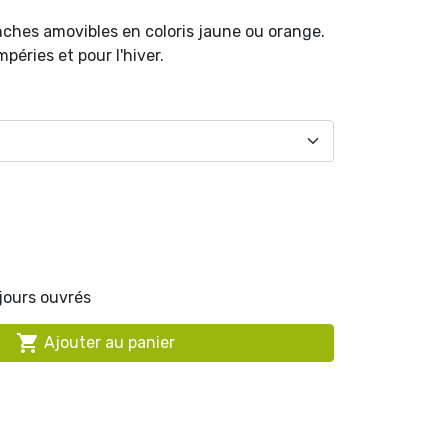
nches amovibles en coloris jaune ou orange.
péries et pour l'hiver.
 jours ouvrés

Ajouter au panier