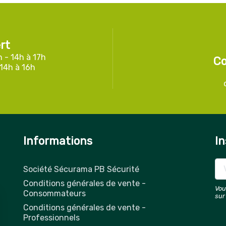
rt
h - 14h à 17h
Co
 14h à 16h
Informations
In
Société Sécurama PB Sécurité
Conditions générales de vente -
Vou
Consommateurs
sur
Conditions générales de vente -
Professionnels