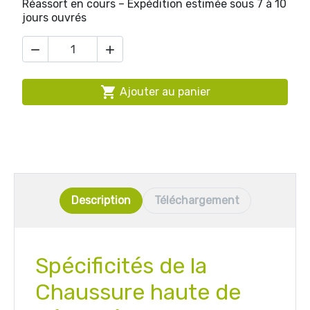
Réassort en cours – Expédition estimée sous 7 à 10
jours ouvrés



Ajouter au panier
Description
Téléchargement
Spécificités de la
Chaussure haute de