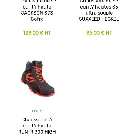
Chaussure de s?
Chaussure de S?
curit? haute
curit? hautes S3
JACKSON S7S
ultra souple
Cofra
SUXXEED HECKEL
128,00 € HT
86,00 € HT
UVEX
Chaussure s?
curit? haute
RUN-R 300 HIGH