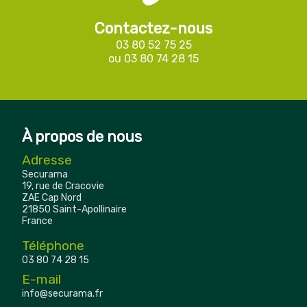
Contactez-nous
03 80 52 75 25
ou
03 80 74 28 15
À propos de nous
Adresse
Securama
19, rue de Cracovie
ZAE Cap Nord
21850 Saint-Apollinaire
France
Téléphone
03 80 74 28 15
E-mail
info@securama.fr