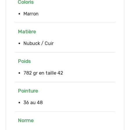
Coloris
Marron
Matière
Nubuck / Cuir
Poids
782 gr en taille 42
Pointure
36 au 48
Norme