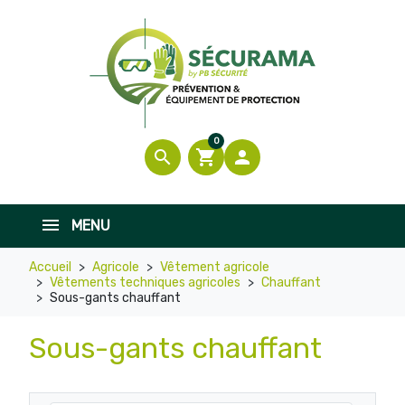
0
search
shopping_cart

MENU
Accueil
Agricole
Vêtement agricole
Vêtements techniques agricoles
Chauffant
Sous-gants chauffant
Sous-gants chauffant