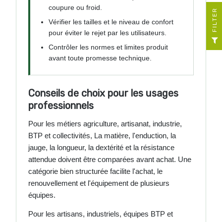
coupure ou froid.
R
Vérifier les tailles et le niveau de confort
pour éviter le rejet par les utilisateurs.
F
I
L
T
E
Contrôler les normes et limites produit
avant toute promesse technique.
Conseils de choix pour les usages
professionnels
Pour les métiers agriculture, artisanat, industrie,
BTP et collectivités, La matière, l'enduction, la
jauge, la longueur, la dextérité et la résistance
attendue doivent être comparées avant achat. Une
catégorie bien structurée facilite l'achat, le
renouvellement et l'équipement de plusieurs
équipes.
Pour les artisans, industriels, équipes BTP et