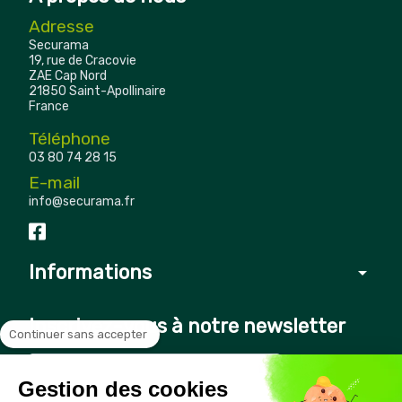
Adresse
Securama
19, rue de Cracovie
ZAE Cap Nord
21850 Saint-Apollinaire
France
Téléphone
03 80 74 28 15
E-mail
info@securama.fr
Informations
arrow_drop_down
Inscrivez-vous à notre newsletter
Continuer sans accepter
Gestion des cookies