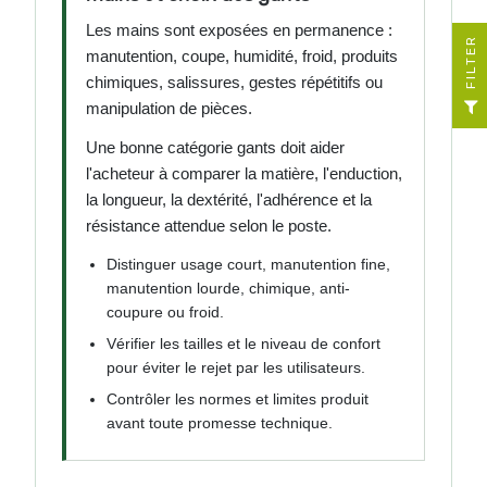
Les mains sont exposées en permanence :
R
manutention, coupe, humidité, froid, produits
chimiques, salissures, gestes répétitifs ou
F
I
L
T
E
manipulation de pièces.
Une bonne catégorie gants doit aider
l'acheteur à comparer la matière, l'enduction,
la longueur, la dextérité, l'adhérence et la
résistance attendue selon le poste.
Distinguer usage court, manutention fine,
manutention lourde, chimique, anti-
coupure ou froid.
Vérifier les tailles et le niveau de confort
pour éviter le rejet par les utilisateurs.
Contrôler les normes et limites produit
avant toute promesse technique.