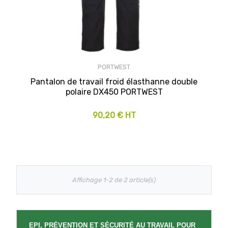
PORTWEST
Pantalon de travail froid élasthanne double
polaire DX450 PORTWEST
90,20 € HT
Affichage 1-2 de 2 article(s)
EPI, PRÉVENTION ET SÉCURITÉ AU TRAVAIL POUR