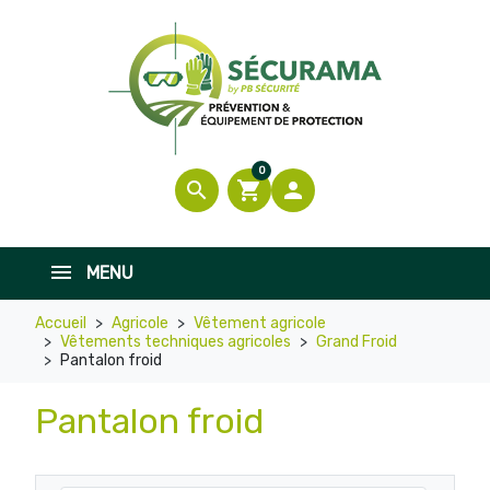
0
search
shopping_cart

MENU
Accueil
Agricole
Vêtement agricole
Vêtements techniques agricoles
Grand Froid
Pantalon froid
Pantalon froid