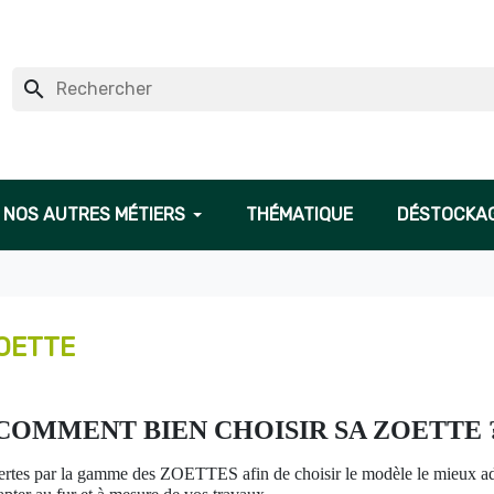
search
NOS AUTRES MÉTIERS
THÉMATIQUE
DÉSTOCKA
ZOETTE
COMMENT BIEN CHOISIR SA ZOETTE 
 offertes par la gamme des ZOETTES afin de choisir le modèle le mieux ad