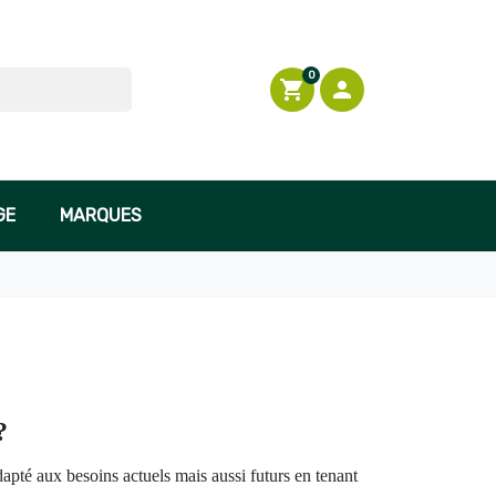
0
shopping_cart

Connexion
GE
MARQUES
?
apté aux besoins actuels mais aussi futurs en tenant