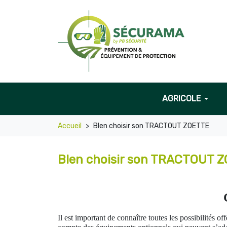
AGRICOLE
Accueil
BIen choisir son TRACTOUT ZOETTE
BIen choisir son TRACTOUT 
Il est important de connaître toutes les possibilités