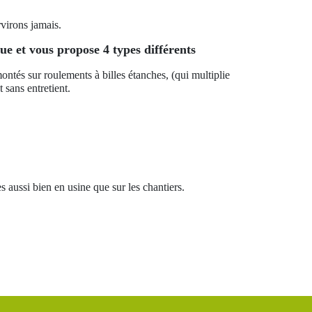
rvirons jamais.
e et vous propose 4 types différents
ontés sur roulements à billes étanches, (qui multiplie
 sans entretient.
aussi bien en usine que sur les chantiers.