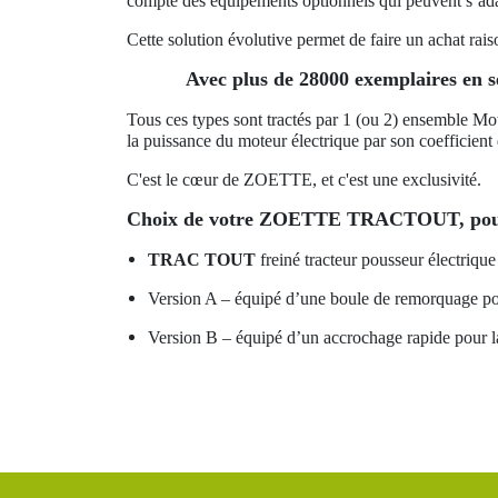
compte des équipements optionnels qui peuvent s’adap
Cette solution évolutive permet de faire un achat rai
Avec plus de 28000 exemplaires en s
Tous ces types sont tractés par 1 (ou 2) ensemble Mot
la puissance du moteur électrique par son coefficient 
C'est le cœur de ZOETTE, et c'est une exclusivité.
Choix de votre ZOETTE TRACTOUT, pour 
TRAC TOUT
freiné tracteur pousseur électrique
Version A – équipé d’une boule de remorquage pour
Version B – équipé d’un accrochage rapide pour l