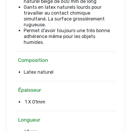
naturel beige de 600 mm de long
Gants en latex naturels lourds pour
travailler au contact chimique
simultané. La surface grossièrement
rugueuse.
Permet d'avoir toujours une très bonne
adhérence même pour les objets
humides.
Composition
Latex naturel
Épaisseur
1 X 01mm
Longueur