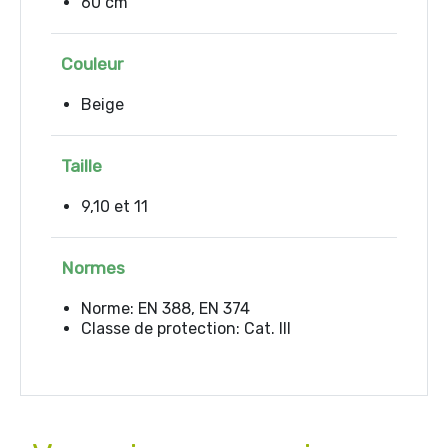
60 cm
Couleur
Beige
Taille
9,10 et 11
Normes
Norme: EN 388, EN 374
Classe de protection: Cat. III