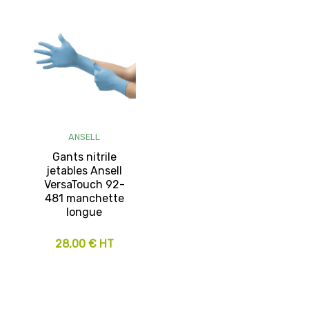
ANSELL
Gants nitrile
jetables Ansell
VersaTouch 92-
481 manchette
longue
28,00 € HT