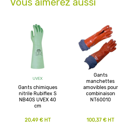
Vous aimerez aussi
Gants
UVEX
manchettes
Gants chimiques
amovibles pour
nitrile Rubiflex S
combinaison
NB40S UVEX 40
NT60010
cm
20,49 € HT
100,37 € HT