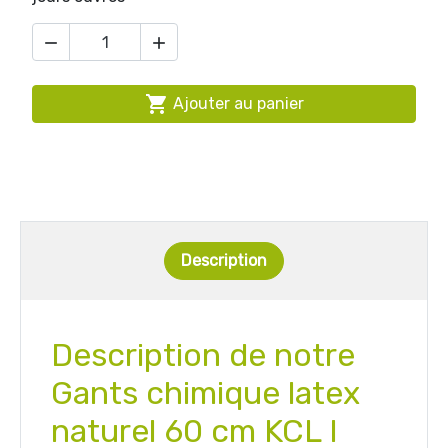



Ajouter au panier
Description
Description de notre
Gants chimique latex
naturel 60 cm KCL I