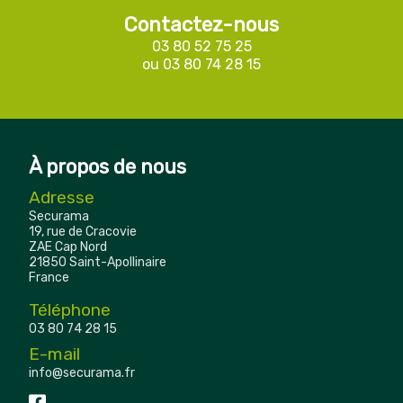
Contactez-nous
03 80 52 75 25
ou
03 80 74 28 15
À propos de nous
Adresse
Securama
19, rue de Cracovie
ZAE Cap Nord
21850 Saint-Apollinaire
France
Téléphone
03 80 74 28 15
E-mail
info@securama.fr