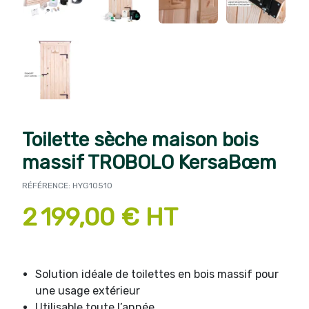
Toilette sèche maison bois
massif TROBOLO KersaBœm
RÉFÉRENCE: HYG10510
2 199,00 € HT
Solution idéale de toilettes en bois massif pour
une usage extérieur
Utilisable toute l’année