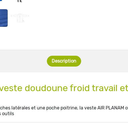
Description
veste doudoune froid travail e
ches latérales et une poche poitrine, la veste AIR PLANAM 
 outils