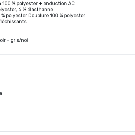
n 100 % polyester + enduction AC
lyester, 6 % élasthanne
% polyester Doublure 100 % polyester
fléchissants
oir - gris/noi
e