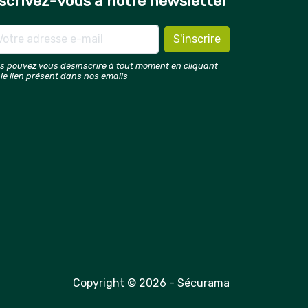
scrivez-vous à notre newsletter
s pouvez vous désinscrire à tout moment en cliquant
 le lien présent dans nos emails
Copyright © 2026 - Sécurama
é avec les réglementations. Personnalisez vos préférences 