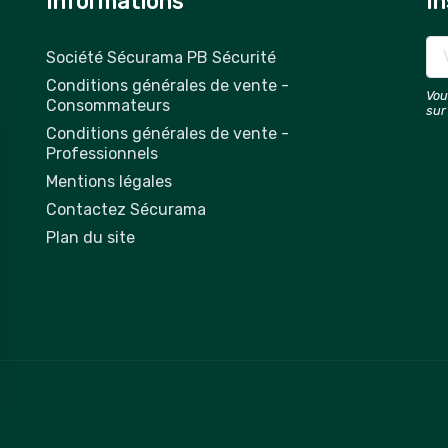
Informations
In
Société Sécurama PB Sécurité
Conditions générales de vente -
Vou
Consommateurs
sur
Conditions générales de vente -
Professionnels
Mentions légales
Contactez Sécurama
Plan du site
 vos Options
paramètres de confidentialité, en garantissant la conformit