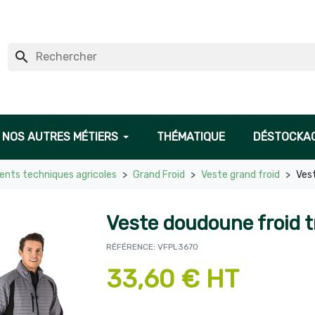
search
NOS AUTRES MÉTIERS
THÉMATIQUE
DÉSTOCKA
nts techniques agricoles
Grand Froid
Veste grand froid
Vest
Veste doudoune froid t
RÉFÉRENCE: VFPL3670
33,60 € HT