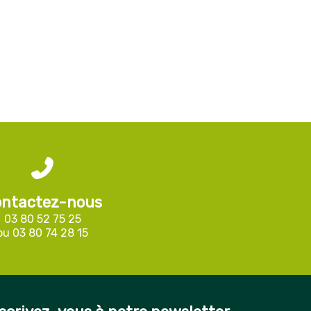
ntactez-nous
03 80 52 75 25
ou
03 80 74 28 15