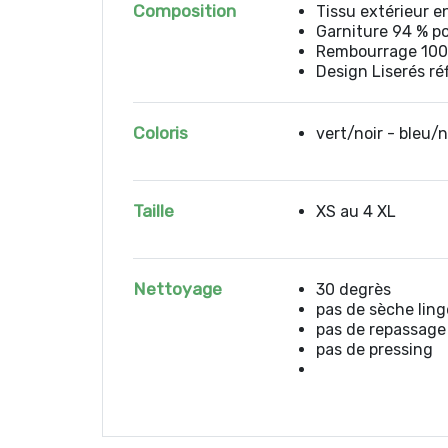
Composition
Tissu extérieur e
Garniture 94 % po
Rembourrage 100 
Design Liserés ré
Coloris
vert/noir - bleu/n
Taille
XS au 4 XL
Nettoyage
30 degrès
pas de sèche ling
pas de repassage
pas de pressing