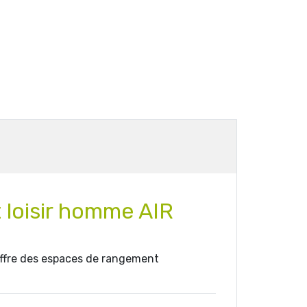
t loisir homme AIR
offre des espaces de rangement