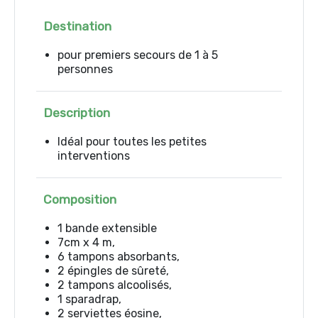
Destination
pour premiers secours de 1 à 5
personnes
Description
Idéal pour toutes les petites
interventions
Composition
1 bande extensible
7cm x 4 m,
6 tampons absorbants,
2 épingles de sûreté,
2 tampons alcoolisés,
1 sparadrap,
2 serviettes éosine,