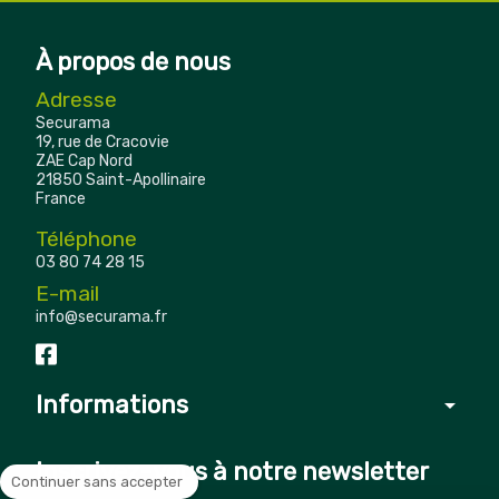
À propos de nous
Adresse
Securama
19, rue de Cracovie
ZAE Cap Nord
21850 Saint-Apollinaire
France
Téléphone
03 80 74 28 15
E-mail
info@securama.fr
Informations
arrow_drop_down
Inscrivez-vous à notre newsletter
Continuer sans accepter