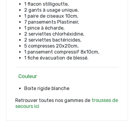
1 flacon stilligoutte,
2 gants à usage unique,
1 paire de ciseaux 10cm,
7 pansements Plastineir,
1 pince à écharde,
2 serviettes chlorhéxidine,
2 serviettes bactéricides,
5 compresses 20x20cm,
1 pansement compressif 8x10cm,
1 fiche évacuation de blessé.
Couleur
Boite rigide blanche
Retrouver toutes nos gammes de
trousses de
secours ici