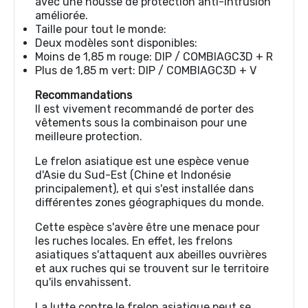
avec une housse de protection anti-intrusion
améliorée.
Taille pour tout le monde:
Deux modèles sont disponibles:
Moins de 1,85 m rouge: DIP / COMBIAGC3D + R
Plus de 1,85 m vert: DIP / COMBIAGC3D + V
Recommandations
Il est vivement recommandé de porter des
vêtements sous la combinaison pour une
meilleure protection.
Le frelon asiatique est une espèce venue
d'Asie du Sud-Est (Chine et Indonésie
principalement), et qui s'est installée dans
différentes zones géographiques du monde.
Cette espèce s'avère être une menace pour
les ruches locales. En effet, les frelons
asiatiques s'attaquent aux abeilles ouvrières
et aux ruches qui se trouvent sur le territoire
qu'ils envahissent.
La lutte contre le frelon asiatique peut se