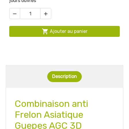
jours ouvrés



Ajouter au panier
Description
Combinaison anti
Frelon Asiatique
Guepes AGC 3D