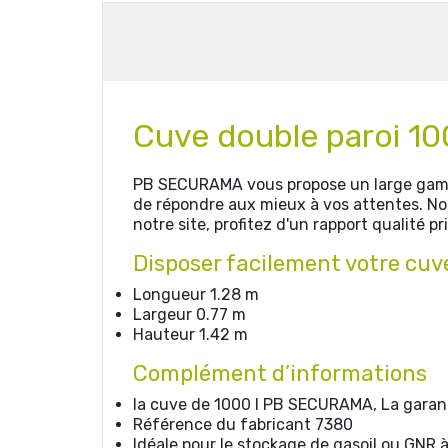
Cuve double paroi 1
PB SECURAMA vous propose un large gamme 
de répondre aux mieux à vos attentes. Not
notre site, profitez d'un rapport qualité pr
Disposer facilement votre cuv
Longueur 1.28 m
Largeur 0.77 m
Hauteur 1.42 m
Complément d’informations
la cuve de 1000 l PB SECURAMA, La garanti
Référence du fabricant 7380
Idéale pour le stockage de gasoil ou GNR à 