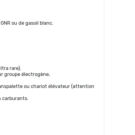
 GNR ou de gasoil blanc.
tra rare).
ur groupe électrogène,
anspalette ou chariot élévateur (attention
n carburants.