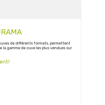
CURAMA
cuves de différents formats, permettent
 de la gamme de cuve les plus vendues sur
ent!