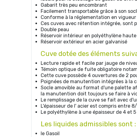
Gabarit très peu encombrant
Facilement transportable grâce à son socl
Conforme à la réglementation en vigueur
Ces cuves avec rétention intégrée, sont p
Double peau
Réservoir intérieur en polyéthylène haute
Réservoir extérieur en acier galvanisé
Cuve dotée des éléments suiv
Lecture rapide et facile par jauge de niv
Témoin optique de fuite obligatoire notam
Cette cuve possède 4 ouvertures de 2 pou
Poignées de manutention intégrées à la cu
Socle amovible au format d'une palette af
la manutention doit toujours se faire à vi
Le remplissage de la cuve se fait avec d
L'épaisseur de l' acier est compris entre
Le polyéthylène à une épaisseur de 4 et 5
Les liquides admissibles sont :
le Gasoil