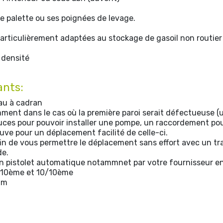
e palette ou ses poignées de levage.
articulièrement adaptées au stockage de gasoil non routier
 densité
ants:
eau à cadran
ment dans le cas où la première paroi serait défectueuse (ul
ces pour pouvoir installer une pompe, un raccordement po
ve pour un déplacement facilité de celle-ci.
in de vous permettre le déplacement sans effort avec un tr
de.
'un pistolet automatique notammnet par votre fournisseur e
 8/10ème et 10/10ème
 m