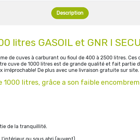
Description
000 litres GASOIL et GNR l SE
de cuves à carburant ou fioul de 400 à 2500 litres. Ces 
re cuve de 1000 litres est de grande qualité et fait partie
ix irréprochable! De plus avec une livraison gratuite sur site.
e 1000 litres, grâce a son faible encombrem
e de la tranquillité.
l’intérieur ou sous abri (auvent)