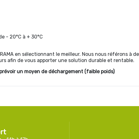
 de - 20°C à + 30°C
URAMA en sélectionnant le meilleur. Nous nous référons à de
rs afin de vous apporter une solution durable et rentable.
, prévoir un moyen de déchargement (faible poids)
rt