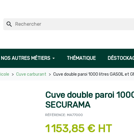
search
NOS AUTRES MÉTIERS
THÉMATIQUE
DÉSTOCKA
icole
Cuve carburant
Cuve double paroi 1000 litres GASOIL et
Cuve double paroi 1000
SECURAMA
RÉFÉRENCE: MA77000
1 153,85 € HT