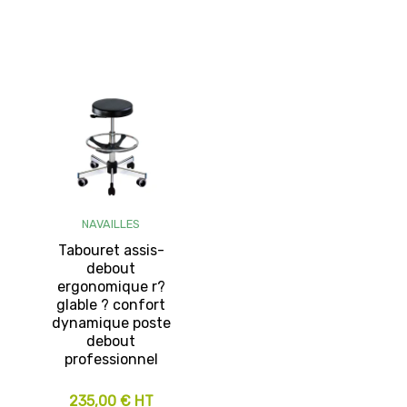
NAVAILLES
Tabouret assis-
debout
ergonomique r?
glable ? confort
dynamique poste
debout
professionnel
235,00 € HT