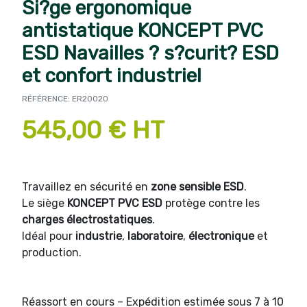
Si?ge ergonomique
antistatique KONCEPT PVC
ESD Navailles ? s?curit? ESD
et confort industriel
RÉFÉRENCE: ER20020
545,00 € HT
Travaillez en sécurité en
zone sensible ESD
.
Le siège
KONCEPT PVC ESD
protège contre les
charges électrostatiques
.
Idéal pour
industrie
,
laboratoire
,
électronique
et
production.
Réassort en cours – Expédition estimée sous 7 à 10