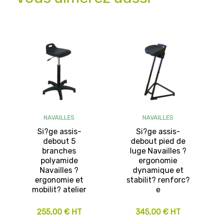
NAVAILLES
NAVAILLES
Si?ge assis-
Si?ge assis-
debout 5
debout pied de
branches
luge Navailles ?
polyamide
ergonomie
Navailles ?
dynamique et
ergonomie et
stabilit? renforc?
mobilit? atelier
e
255,00 € HT
345,00 € HT