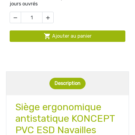
jours ouvrés



Ajouter au panier
Description
Siège ergonomique
antistatique KONCEPT
PVC ESD Navailles