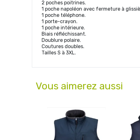
2 poches poitrines.
1 poche napoléon avec fermeture à glissiè
1 poche téléphone.
1 porte-crayon.
1 poche intérieure.
Biais réfléchissant.
Doublure polaire.
Coutures doubles.
Tailles S à 3XL.
Vous aimerez aussi