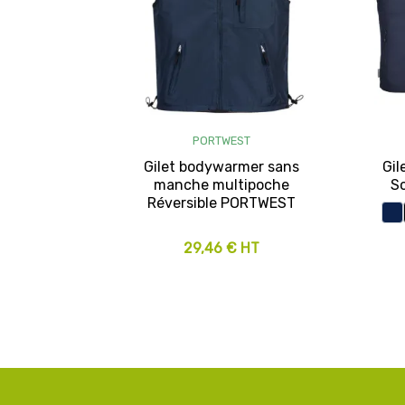
PORTWEST
Gilet bodywarmer sans
Gil
manche multipoche
S
Réversible PORTWEST
29,46 € HT