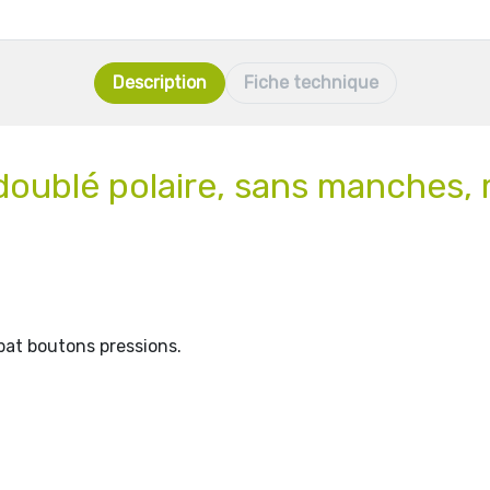
Description
Fiche technique
, doublé polaire, sans manches
bat boutons pressions.