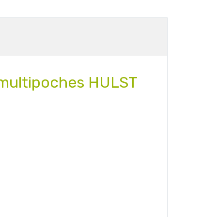
, multipoches HULST