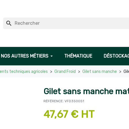
search
NOS AUTRES MÉTIERS
THÉMATIQUE
DÉSTOCKA
nts techniques agricoles
Grand Froid
Gilet sans manche
Gi
Gilet sans manche ma
RÉFÉRENCE: VFD350051
47,67 € HT