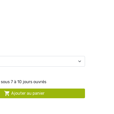
search
sous 7 à 10 jours ouvrés

Ajouter au panier