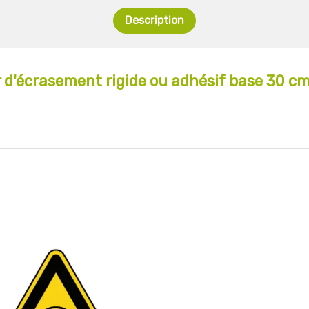
Description
d'écrasement rigide ou adhésif base 30 c