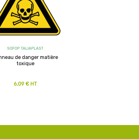
SOFOP TALIAPLAST
nneau de danger matière
toxique
6,09 € HT