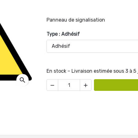
Panneau de signalisation
Type : Adhésif
En stock – Livraison estimée sous 3 à 5
search

