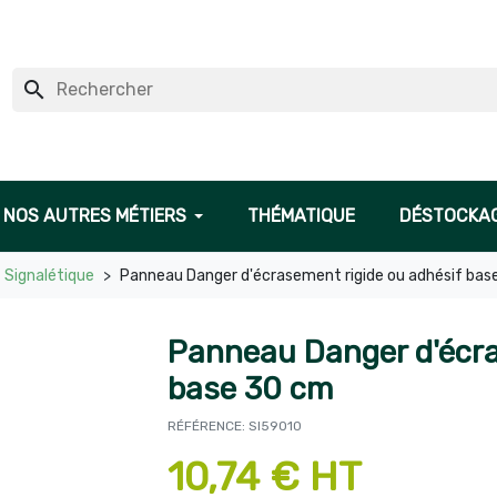
search
NOS AUTRES MÉTIERS
THÉMATIQUE
DÉSTOCKA
Signalétique
Panneau Danger d'écrasement rigide ou adhésif bas
Panneau Danger d'écra
base 30 cm
RÉFÉRENCE: SI59010
10,74 € HT