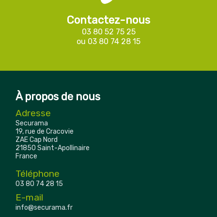
Contactez-nous
03 80 52 75 25
ou
03 80 74 28 15
À propos de nous
Adresse
Securama
19, rue de Cracovie
ZAE Cap Nord
21850 Saint-Apollinaire
France
Téléphone
03 80 74 28 15
E-mail
info@securama.fr