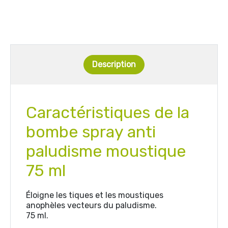
Description
Caractéristiques de la
b
ombe spray anti
paludisme moustique
75 ml
Éloigne les tiques et les moustiques
anophèles vecteurs du paludisme.
75 ml.