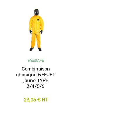
WEESAFE
Combinaison
chimique WEEJET
jaune TYPE
3/4/5/6
23,05 € HT