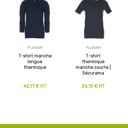
PLANAM
PLANAM
T-shirt manche
T-shirt
longue
thermique
thermique
manche courte |
Sécurama
42,17 € HT
26,12 € HT