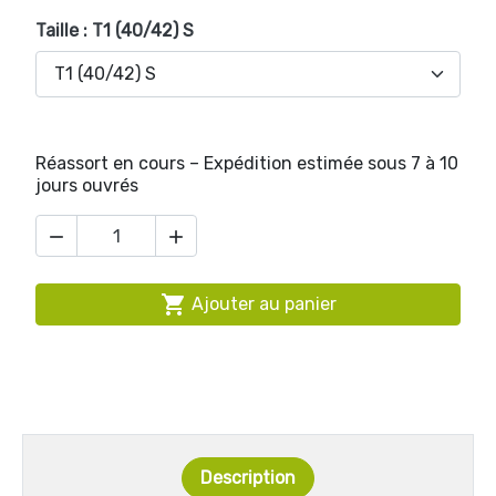
Taille : T1 (40/42) S
Réassort en cours – Expédition estimée sous 7 à 10
jours ouvrés



Ajouter au panier
Description