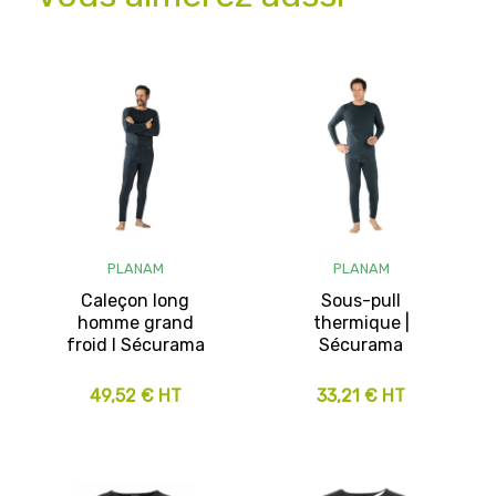
PLANAM
PLANAM
Caleçon long
Sous-pull
homme grand
thermique |
froid I Sécurama
Sécurama
49,52 € HT
33,21 € HT