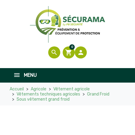
0
search
shopping_cart

MENU
Accueil
Agricole
Vêtement agricole
Vêtements techniques agricoles
Grand Froid
Sous vêtement grand froid