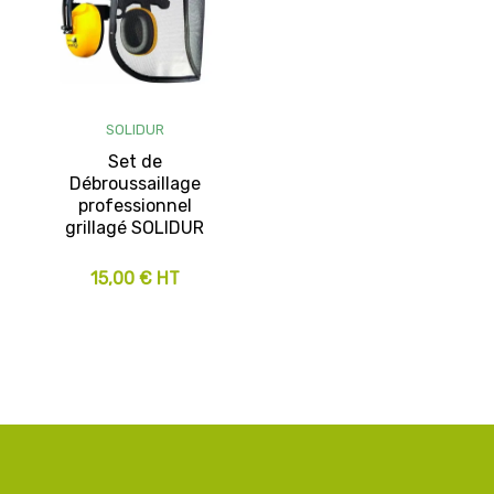
SOLIDUR
Set de
Débroussaillage
professionnel
grillagé SOLIDUR
15,00 € HT