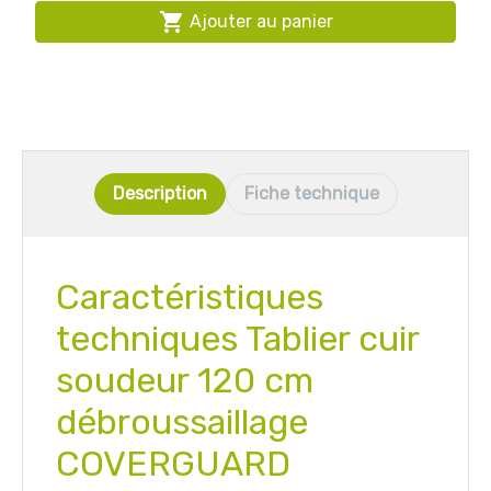

Ajouter au panier
Description
Fiche technique
Caractéristiques
techniques Tablier cuir
soudeur 120 cm
débroussaillage
COVERGUARD