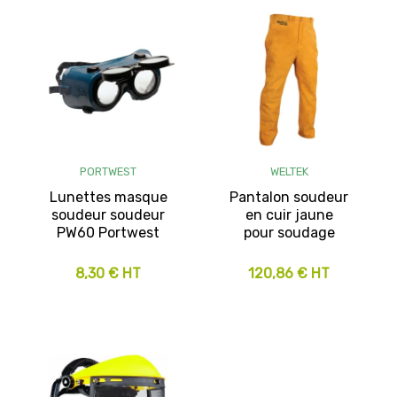
PORTWEST
WELTEK
Lunettes masque
Pantalon soudeur
soudeur soudeur
en cuir jaune
PW60 Portwest
pour soudage
8,30 € HT
120,86 € HT