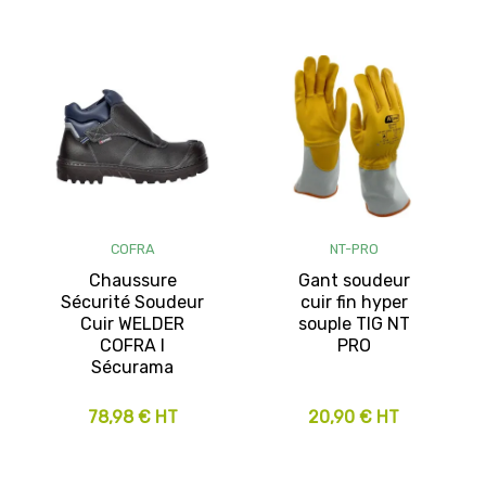
COFRA
NT-PRO
Chaussure
Gant soudeur
Sécurité Soudeur
cuir fin hyper
Cuir WELDER
souple TIG NT
COFRA I
PRO
Sécurama
78,98 € HT
20,90 € HT