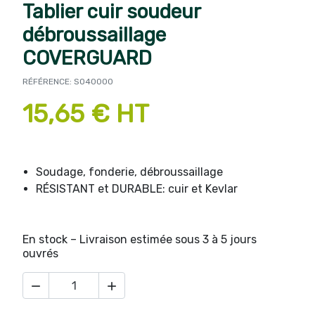
Tablier cuir soudeur
débroussaillage
COVERGUARD
RÉFÉRENCE: SO40000
15,65 € HT
Soudage, fonderie, débroussaillage
RÉSISTANT et DURABLE: cuir et Kevlar
En stock – Livraison estimée sous 3 à 5 jours
ouvrés

