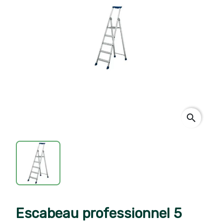
search
Escabeau professionnel 5