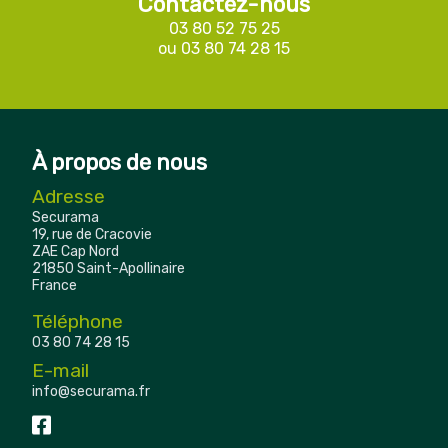
Contactez-nous
03 80 52 75 25
ou
03 80 74 28 15
À propos de nous
Adresse
Securama
19, rue de Cracovie
ZAE Cap Nord
21850 Saint-Apollinaire
France
Téléphone
03 80 74 28 15
E-mail
info@securama.fr