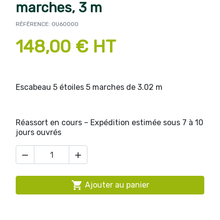
marches, 3 m
RÉFÉRENCE: OU60000
148,00 € HT
Escabeau 5 étoiles 5 marches de 3.02 m
Réassort en cours – Expédition estimée sous 7 à 10
jours ouvrés



Ajouter au panier