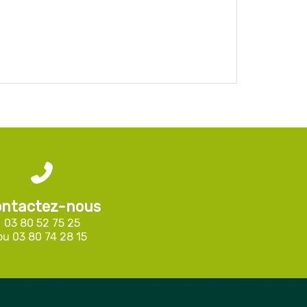
ntactez-nous
03 80 52 75 25
ou
03 80 74 28 15