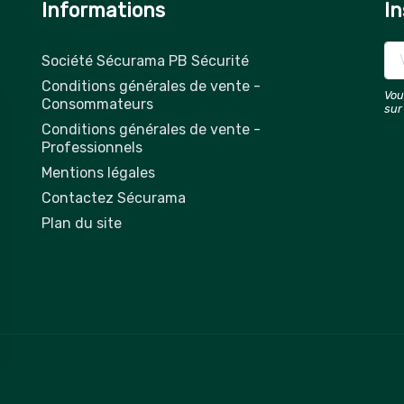
Informations
In
Société Sécurama PB Sécurité
Conditions générales de vente -
Vou
Consommateurs
sur
Conditions générales de vente -
Professionnels
Mentions légales
Contactez Sécurama
Plan du site
 vos Options
paramètres de confidentialité, en garantissant la conformit