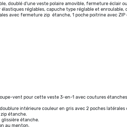
le, doublé d'une veste polaire amovible, fermeture éclair ou
lastiques réglables, capuche type réglable et enroulable, c
rales avec fermeture zip étanche, 1 poche poitrine avec ZIP 
 coupe-vent pour cette veste 3-en-1 avec coutures étanches
oublure intérieure couleur en gris avec 2 poches latérales
 zip étanche.
 glissière étanche.
ion au menton.