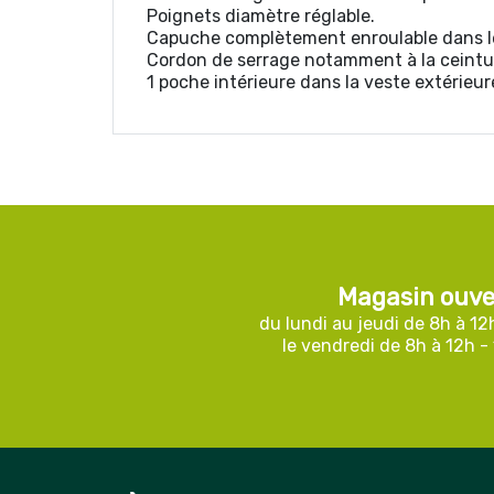
Poignets diamètre réglable.
Capuche complètement enroulable dans le 
Cordon de serrage notamment à la ceintu
1 poche intérieure dans la veste extérieur
Magasin ouve
du lundi au jeudi de 8h à 12
le vendredi de 8h à 12h -