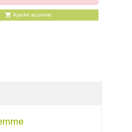

Ajouter au panier
 femme