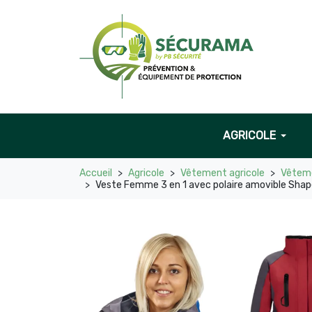
AGRICOLE
Accueil
Agricole
Vêtement agricole
Vêteme
Veste Femme 3 en 1 avec polaire amovible Shape