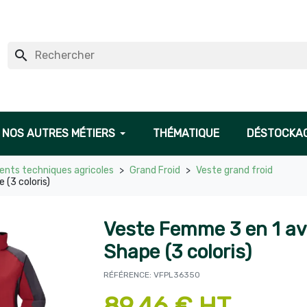
search
NOS AUTRES MÉTIERS
THÉMATIQUE
DÉSTOCKA
nts techniques agricoles
Grand Froid
Veste grand froid
 (3 coloris)
Veste Femme 3 en 1 av
Shape (3 coloris)
RÉFÉRENCE: VFPL36350
89,46 € HT