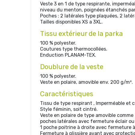
Veste 3 en 1 de type respirante, imperméab
niveau du menton, poignées étanchés par é
Poches : 2 latérales type plaquées, 2 laté
Tailles disponibles XS a 3XL.
Tissu extérieur de la parka
100 % polyester.
Coutures type thermocollées.
Enduction PLANAM-TEX.
Doublure de la veste
100 % polyester.
Veste en polaire, amovible env. 200 g/m².
Caractéristiques
Tissu de type respirant , Imperméable et
Style féminin, soit cintré.
Veste en polaire de type amovible comme d
poches latérales avec fermeture éclair ou
1 poche poitrine à droite avec fermeture à
Fermeture à glissière avant avec protect