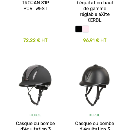
TROJAN S1P
d'équitation haut
PORTWEST
de gamme
réglable eXite
KERBL
72,22 € HT
96,91 € HT
HORZE
KERBL
Casque ou bombe
Casque ou bombe
d'équitation 3
d'équitation 3