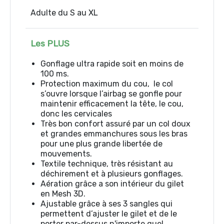
Adulte du S au XL
Les PLUS
Gonflage ultra rapide soit en moins de
100 ms.
Protection maximum du cou, le col
s’ouvre lorsque l’airbag se gonfle pour
maintenir efficacement la tête, le cou,
donc les cervicales
Très bon confort assuré par un col doux
et grandes emmanchures sous les bras
pour une plus grande libertée de
mouvements.
Textile technique, très résistant au
déchirement et à plusieurs gonflages.
Aération grâce a son intérieur du gilet
en Mesh 3D.
Ajustable grâce à ses 3 sangles qui
permettent d’ajuster le gilet et de le
porter par-dessus n'importe quel