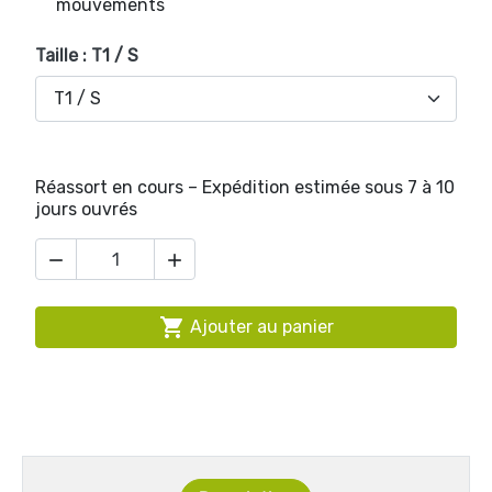
mouvements
Taille : T1 / S
Réassort en cours – Expédition estimée sous 7 à 10
jours ouvrés



Ajouter au panier