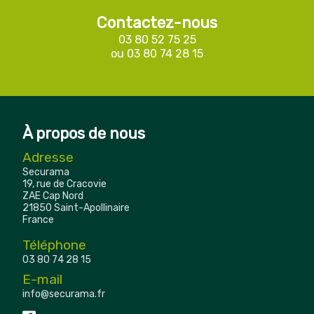
Contactez-nous
03 80 52 75 25
ou
03 80 74 28 15
À propos de nous
Adresse
Securama
19, rue de Cracovie
ZAE Cap Nord
21850 Saint-Apollinaire
France
Téléphone
03 80 74 28 15
E-mail
info@securama.fr